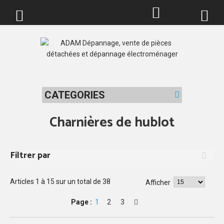
0
CATEGORIES
Charnières de hublot
Filtrer par
Articles
1
à
15
sur un total de
38
Afficher
Page :
1
2
3