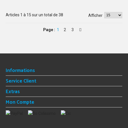
Articles
1
à
15
sur un total de
38
Afficher
Page :
1
2
3
Informations
Service Client
Extras
Mon Compte