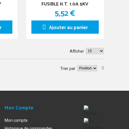
V
FUSIBLE H.T. 1.0A 5KV
5,52 €
r
Ajouter au panier
Afficher
Trier par
Mon Compte
Mon compte
Historique de commandes