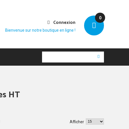
0
Connexion
Bienvenue sur notre boutique en ligne !
les HT
Afficher