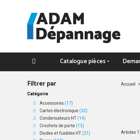
Catalogue pièces
Deman
▼
Filtrer par
Accueil
Catégorie
Accessoires
(17)
Cartes électronique
(32)
Condensateurs HT
(14)
Crochets de porte
(13)
Articles
1
Diodes et fusibles HT
(21)