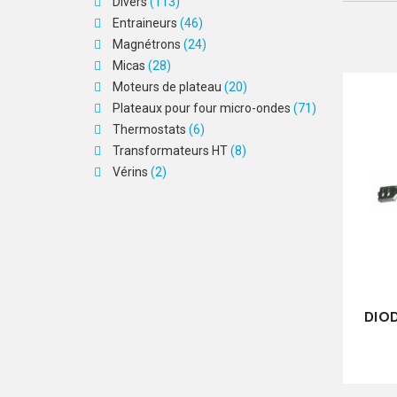
Divers
(113)
Entraineurs
(46)
Magnétrons
(24)
Micas
(28)
Moteurs de plateau
(20)
Plateaux pour four micro-ondes
(71)
Thermostats
(6)
Transformateurs HT
(8)
Vérins
(2)
DIOD