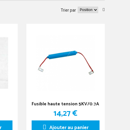
Trier par
Fusible haute tension 5KV/0.7A
14,27 €
r
Ajouter au panier