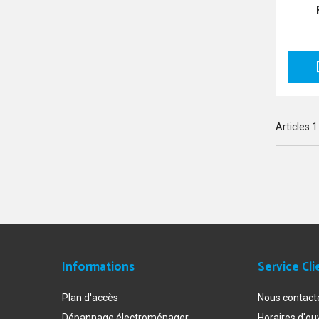
Articles
1
Informations
Service Cli
Plan d'accès
Nous contact
Dépannage électroménager
Horaires d'ou