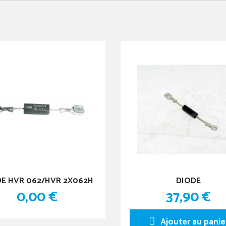
E HVR 062/HVR 2X062H
DIODE
0,00 €
37,90 €
Ajouter au panie