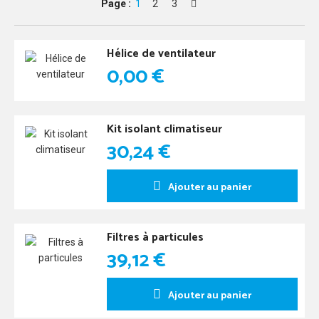
Page :
1
2
3
Hélice de ventilateur
0,00 €
Kit isolant climatiseur
30,24 €
Ajouter au panier
Filtres à particules
39,12 €
Ajouter au panier