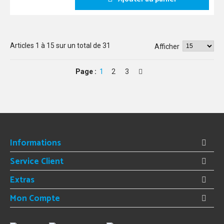
Articles
1
à
15
sur un total de
31
Afficher
Page :
1
2
3
Informations
Service Client
Extras
Mon Compte