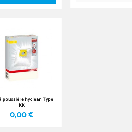
à poussière hyclean Type
KK
0,00 €