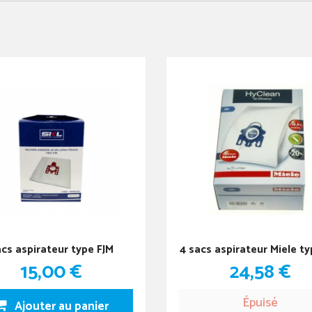
cs aspirateur type FJM
4 sacs aspirateur Miele t
15,00 €
24,58 €
Épuisé
Ajouter au panier