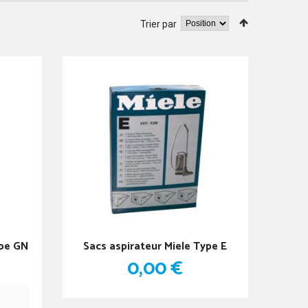
Trier par
ype GN
Sacs aspirateur Miele Type E
0,00 €