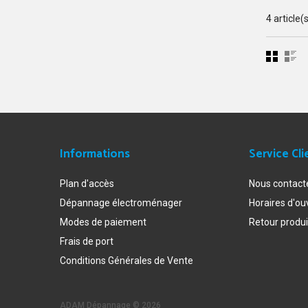
4 article(
Informations
Service Cli
Plan d'accès
Nous contact
Dépannage électroménager
Horaires d'ou
Modes de paiement
Retour produi
Frais de port
Conditions Générales de Vente
ADAM Dépannage ©
2026