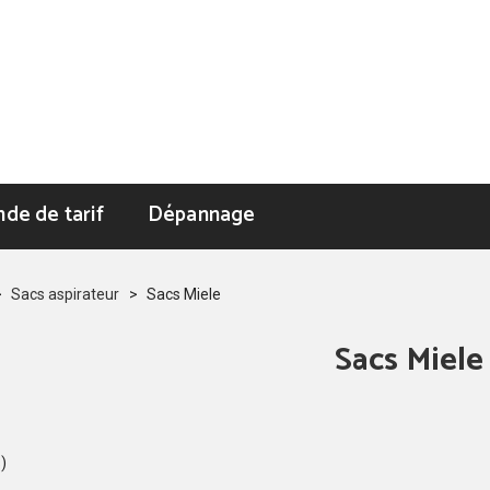
de de tarif
Dépannage
>
Sacs aspirateur
>
Sacs Miele
Sacs Miele
s)