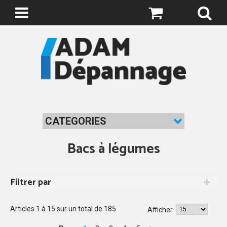
0
CATEGORIES
Bacs à légumes
Filtrer par
Articles
1
à
15
sur un total de
185
Afficher