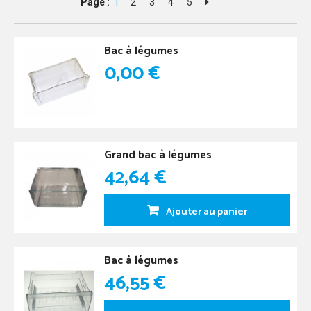
Page :
1
2
3
4
5
Bac à légumes
0,00 €
Grand bac à légumes
42,64 €
Ajouter au panier
Bac à légumes
46,55 €