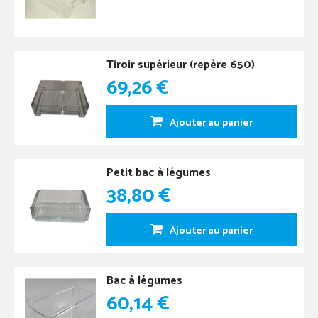
Tiroir supérieur (repère 650)
69,26 €
Ajouter au panier
Petit bac à légumes
38,80 €
Ajouter au panier
Bac à légumes
60,14 €