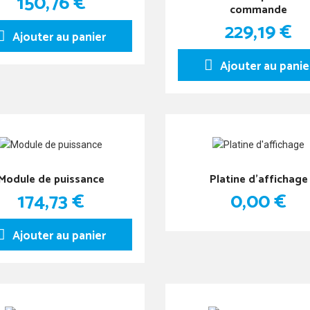
150,76 €
commande
229,19 €
Ajouter au panier
Ajouter au panie
Module de puissance
Platine d'affichage
174,73 €
0,00 €
Ajouter au panier