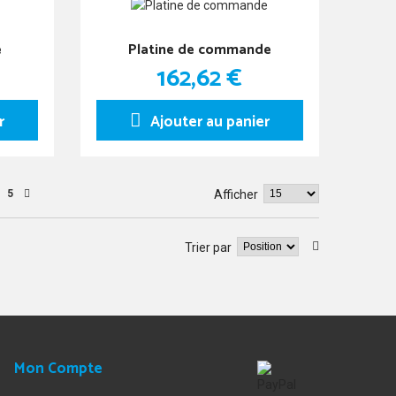
e
Platine de commande
162,62 €
r
Ajouter au panier
5
Afficher
Trier par
Mon Compte