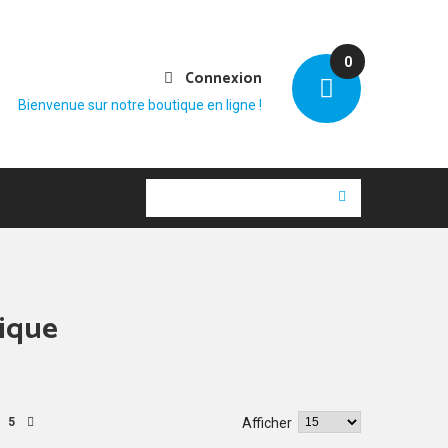
0
Connexion
Bienvenue sur notre boutique en ligne !
nique
5
Afficher