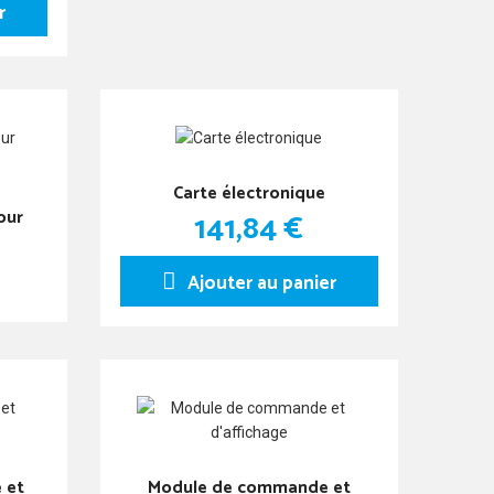
r
Carte électronique
our
141,84 €
Ajouter au panier
 et
Module de commande et