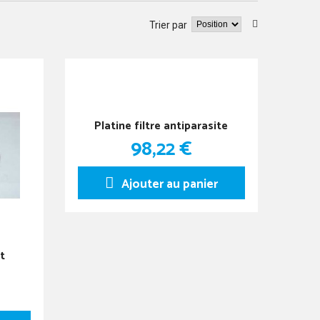
Trier par
Platine filtre antiparasite
98,22 €
Ajouter au panier
t