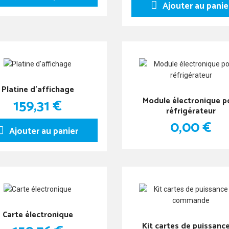
Ajouter au panie
Platine d'affichage
Module électronique p
159,31 €
réfrigérateur
0,00 €
Ajouter au panier
Carte électronique
Kit cartes de puissance