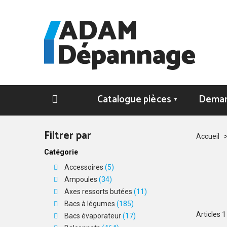
Catalogue pièces
Deman
▼
Filtrer par
Accueil
Catégorie
Accessoires
(5)
Ampoules
(34)
Axes ressorts butées
(11)
Bacs à légumes
(185)
Articles
1
Bacs évaporateur
(17)