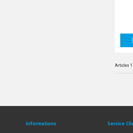
Articles
1
Informations
Service Cli