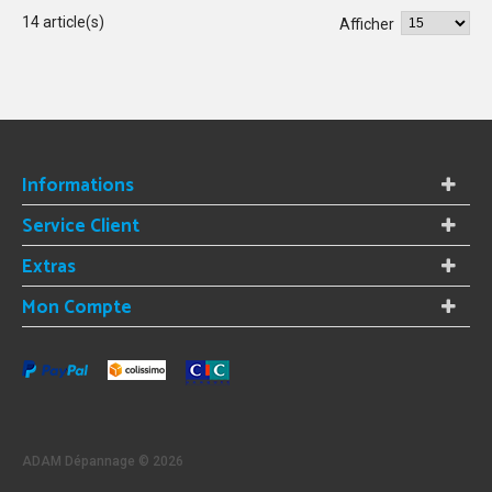
14 article(s)
Afficher
Informations
Service Client
Extras
Mon Compte
ADAM Dépannage ©
2026