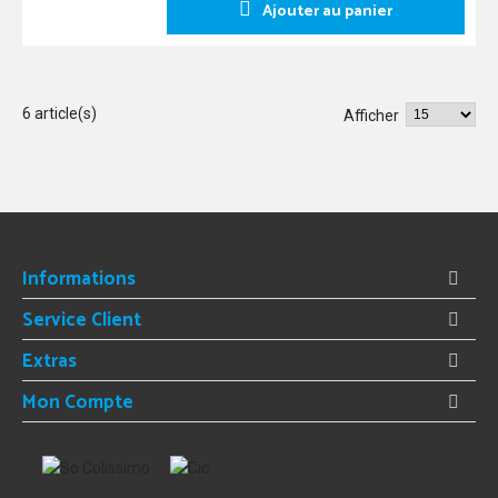
Ajouter au panier
6 article(s)
Afficher
Informations
Service Client
Extras
Mon Compte